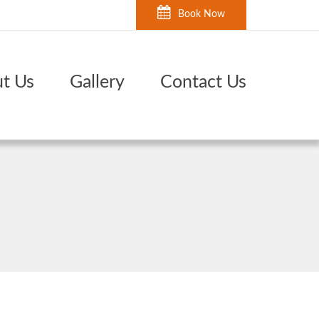
Book Now
t Us
Gallery
Contact Us