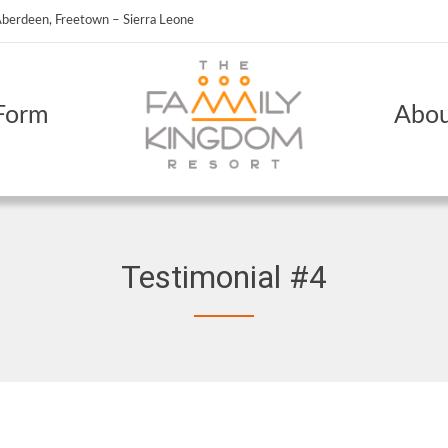
berdeen, Freetown – Sierra Leone
Form
Abou
Testimonial #4