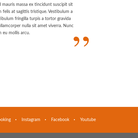
 mauris massa ex tincidunt suscipit sit
elis at sagittis tristique. Vestibulum a
bulum fringilla turpis a tortor gravida
”
ullamcorper nulla sit amet viverra. Nunc
m eu mollis arcu.
oking
Instagram
Facebook
Youtube