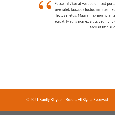
“
Fusce mi vitae at vestibulum sed portt
viverra!
et, faucibus luctus mi. Etiam eu
lectus metus. Mauris maximus id ante e
feugiat. Mauris non ex arcu. Sed nunc o
facilisis ut nis
© 2021 Family Kingdom Resort. All Rights Reserved